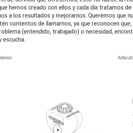
que hemos creado con ellos y cada día tratamos de 
s a los resultados y mejorarnos. Queremos que nu
stén contentos de llamarnos, ya que reconocen que, 
problema (entendido, trabajado) o necesidad, encontr
y escucha.
nterior
Artícul
s