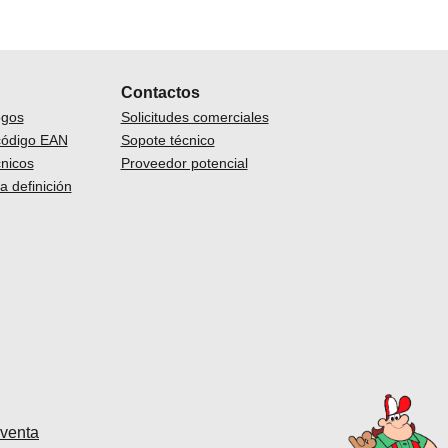
Contactos
ogos
Solicitudes comerciales
código EAN
Sopote técnico
nicos
Proveedor potencial
a definición
 venta