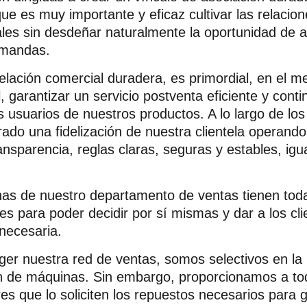
e es muy importante y eficaz cultivar las relacion
eales sin desdeñar naturalmente la oportunidad de 
mandas.
elación comercial duradera, es primordial, en el m
, garantizar un servicio postventa eficiente y cont
s usuarios de nuestros productos.
A lo largo de lo
ado una fidelización de nuestra clientela operando
nsparencia, reglas claras, seguras y estables, igu
as de nuestro departamento de ventas tienen toda
es para poder decidir por sí mismas y dar a los cli
 necesaria.
ger nuestra red de ventas, somos selectivos en la
ón de máquinas.
Sin embargo, proporcionamos a to
res que lo soliciten los repuestos necesarios para 