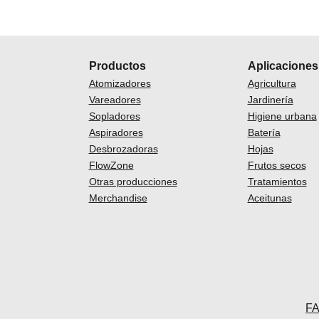
Productos
Aplicaciones
Atomizadores
Agricultura
Vareadores
Jardinería
Sopladores
Higiene urbana
Aspiradores
Batería
Desbrozadoras
Hojas
FlowZone
Frutos secos
Otras producciones
Tratamientos
Merchandise
Aceitunas
F