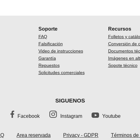
Soporte
Recursos
FAQ
Folletos y catál
Falsificación
Conversión de 
Video de instrucciones
Documentos téc
Garantía
Imágenes en alt
Repuestos
Sopote técnico
Solicitudes comerciales
SIGUENOS
Facebook
Instagram
Youtube
AQ
Area reservada
Privacy - GDPR
Términos de