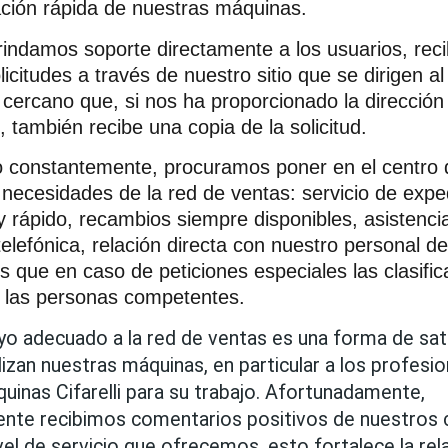
ción rápida de nuestras máquinas.
indamos soporte directamente a los usuarios, rec
icitudes a través de nuestro sitio que se dirigen a
cercano que, si nos ha proporcionado la dirección
, también recibe una copia de la solicitud.
 constantemente, procuramos poner en el centro 
s necesidades de la red de ventas: servicio de expe
y rápido, recambios siempre disponibles, asistenci
telefónica, relación directa con nuestro personal de
s que en caso de peticiones especiales las clasific
 las personas competentes.
yo adecuado a la red de ventas es una forma de sati
lizan nuestras máquinas, en particular a los profesio
quinas Cifarelli para su trabajo. Afortunadamente, 
nte recibimos comentarios positivos de nuestros cl
vel de servicio que ofrecemos, esto fortalece la rela