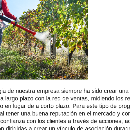
gia de nuestra empresa siempre ha sido crear una 
 a largo plazo con la red de ventas, midiendo los r
o en lugar de a corto plazo.
Para este tipo de pro
l tener una buena reputación en el mercado y con
 confianza con los clientes a través de acciones, ac
ón dirigidas a crear un vínculo de asociación durad