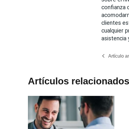
confianza 
acomodarno
clientes e
cualquier 
asistencia 
Artículo a
Artículos relacionado