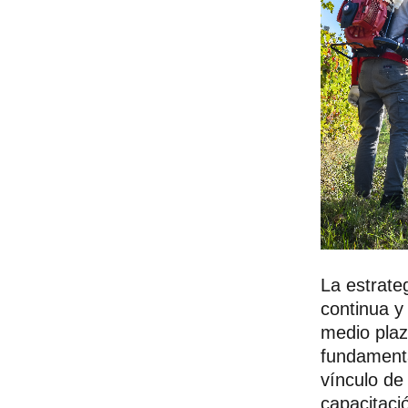
La estrate
continua y
medio plaz
fundamenta
vínculo de
capacitaci