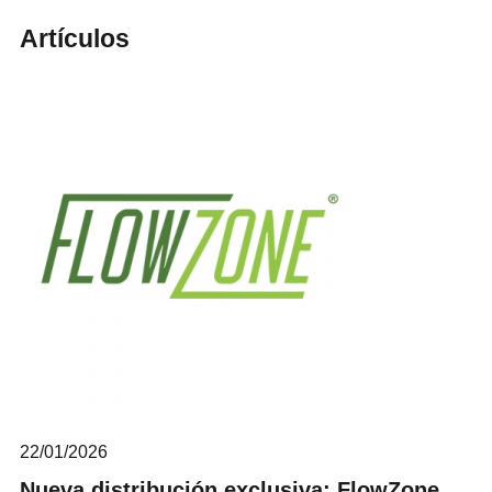
Artículos
22/01/2026
Nueva distribución exclusiva: FlowZone