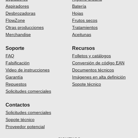
Aspiradores
Batería
Desbrozadoras
Hojas
FlowZone
Frutos secos
Otras producciones
Tratamientos
Merchandise
Aceitunas
Soporte
Recursos
FAQ
Folletos y catálogos
Falsificación
Conversión de código EAN
Video de instrucciones
Documentos técnicos
Garantía
Imágenes en alta definición
Repuestos
Sopote técnico
Solicitudes comerciales
Contactos
Solicitudes comerciales
Sopote técnico
Proveedor potencial