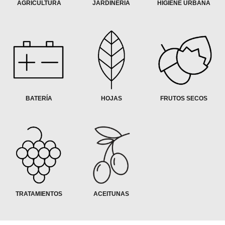
AGRICULTURA
JARDINERÍA
HIGIENE URBANA
Empresa
News & Eventos
Búsqueda
BÚSQUEDA
BATERÍA
HOJAS
FRUTOS SECOS
TRATAMIENTOS
ACEITUNAS