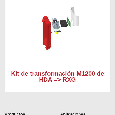
Kit de transformación M1200 de
HDA => RXG
Productos
Aplicaciones