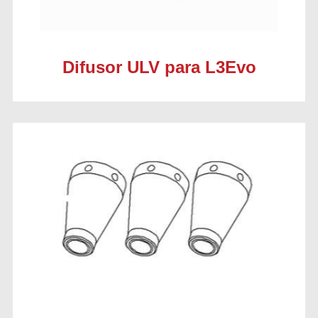
Difusor ULV para L3Evo