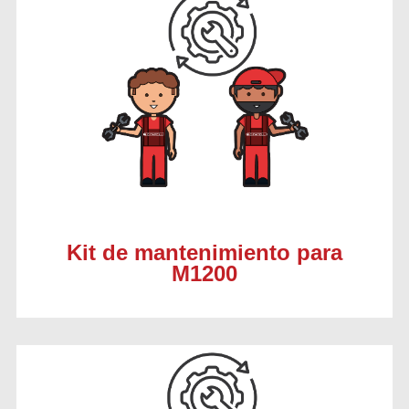
Kit de mantenimiento para
M1200