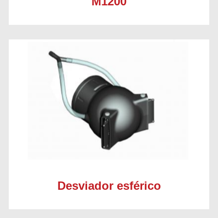
M1200
Desviador esférico