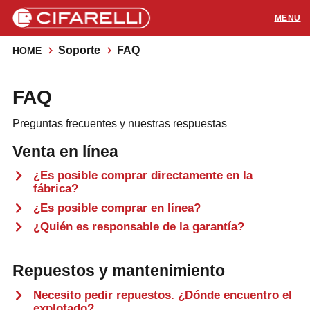
Soporte
FAQ
HOME
PRODUCTOS
FAQ
APLICACIONES
Preguntas frecuentes y nuestras respuestas
SOPORTE
Venta en línea
RECURSOS
¿Es posible comprar directamente en la
fábrica?
¿Es posible comprar en línea?
CONTACTOS
¿Quién es responsable de la garantía?
Repuestos y mantenimiento
Distribuidores
Necesito pedir repuestos. ¿Dónde encuentro el
explotado?