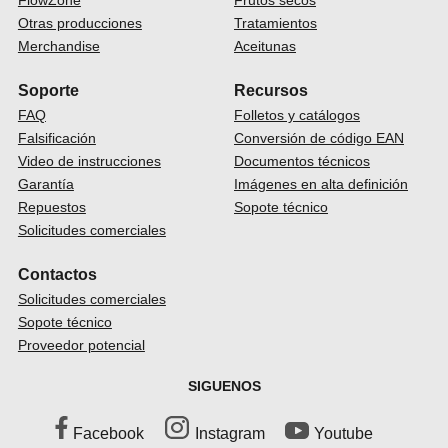
FlowZone
Frutos secos
Otras producciones
Tratamientos
Merchandise
Aceitunas
Soporte
Recursos
FAQ
Folletos y catálogos
Falsificación
Conversión de código EAN
Video de instrucciones
Documentos técnicos
Garantía
Imágenes en alta definición
Repuestos
Sopote técnico
Solicitudes comerciales
Contactos
Solicitudes comerciales
Sopote técnico
Proveedor potencial
SIGUENOS
Facebook
Instagram
Youtube