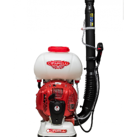
Empresa
News & Eventos
Búsqueda
BÚSQUEDA