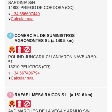
SARDINIA S/N
14800 PRIEGO DE CORDOBA (CO)
+34 656607440
Calcular ruta
COMERCIAL DE SUMINISTROS
6
AGROMONTES SL (a 140.5 km)
POL IND JUNCARIL C/ LANJARON NAVE 49-50-
51
18210 PELIGROS (GR)
+34 667406794
Calcular ruta
RAFAEL MESA RAIGON S.L. (a 151.6 km)
7
AVD MARQUES DE LA VEGA Y ARMIJO S/N