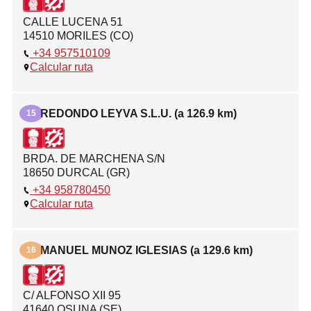
CALLE LUCENA 51
14510 MORILES (CO)
+34 957510109
Calcular ruta
REDONDO LEYVA S.L.U. (a 126.9 km)
15
BRDA. DE MARCHENA S/N
18650 DURCAL (GR)
+34 958780450
Calcular ruta
MANUEL MUNOZ IGLESIAS (a 129.6 km)
16
C/ ALFONSO XII 95
41640 OSUNA (SE)