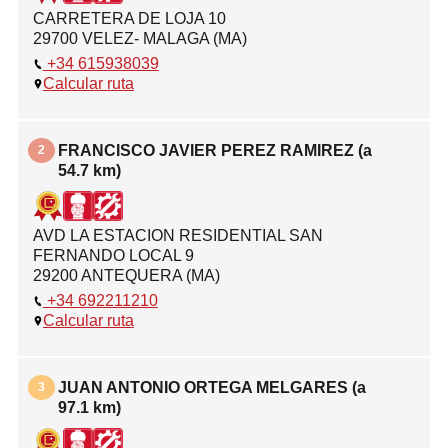
CARRETERA DE LOJA 10
29700 VELEZ- MALAGA (MA)
+34 615938039
©
OpenStreetMap
contributors.
Calcular ruta
FRANCISCO JAVIER PEREZ RAMIREZ (a
2
54.7 km)
AVD LA ESTACION RESIDENTIAL SAN
FERNANDO LOCAL 9
29200 ANTEQUERA (MA)
+34 692211210
Calcular ruta
JUAN ANTONIO ORTEGA MELGARES (a
3
97.1 km)