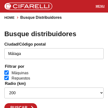
Busque Distribuidores
HOME
PRODUCTOS
Busque distribuidores
APLICACIONES
Ciudad/Código postal
SOPORTE
RECURSOS
Filtrar por
CONTACTOS
Máquinas
Repuestos
Radio (km)
Distribuidores
BUSCAR