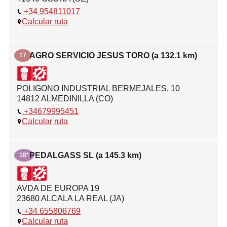
+34 954811017
Calcular ruta
AGRO SERVICIO JESUS TORO (a 132.1 km)
17
POLIGONO INDUSTRIAL BERMEJALES, 10
14812 ALMEDINILLA (CO)
+34679995451
Calcular ruta
PEDALGASS SL (a 145.3 km)
18*
AVDA DE EUROPA 19
23680 ALCALA LA REAL (JA)
+34 655806769
Calcular ruta