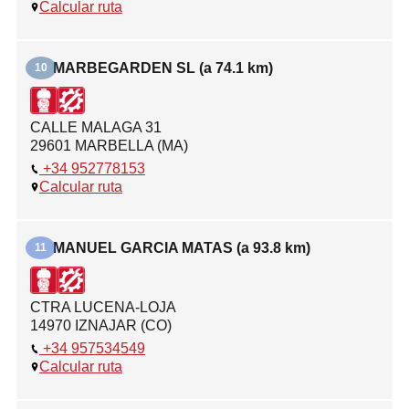
Calcular ruta
MARBEGARDEN SL (a 74.1 km)
10
CALLE MALAGA 31
29601 MARBELLA (MA)
+34 952778153
Calcular ruta
MANUEL GARCIA MATAS (a 93.8 km)
11
CTRA LUCENA-LOJA
14970 IZNAJAR (CO)
+34 957534549
Calcular ruta