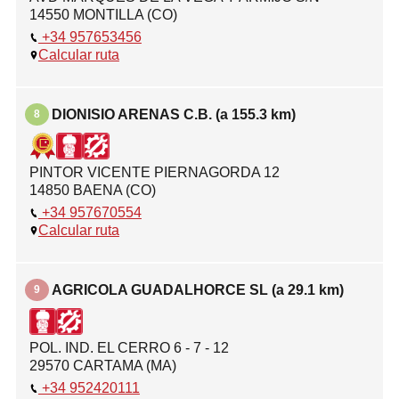
14550 MONTILLA (CO)
+34 957653456
Calcular ruta
DIONISIO ARENAS C.B. (a 155.3 km)
8
PINTOR VICENTE PIERNAGORDA 12
14850 BAENA (CO)
+34 957670554
Calcular ruta
AGRICOLA GUADALHORCE SL (a 29.1 km)
9
POL. IND. EL CERRO 6 - 7 - 12
29570 CARTAMA (MA)
+34 952420111