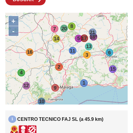
Empresa
News & Eventos
+
-
Búsqueda
BÚSQUEDA
CENTRO TECNICO FAJ SL (a 45.9 km)
1