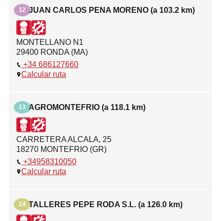
JUAN CARLOS PENA MORENO (a 103.2 km)
12
MONTELLANO N1
29400 RONDA (MA)
+34 686127660
Calcular ruta
AGROMONTEFRIO (a 118.1 km)
13
CARRETERA ALCALA, 25
18270 MONTEFRIO (GR)
+34958310050
Calcular ruta
TALLERES PEPE RODA S.L. (a 126.0 km)
14