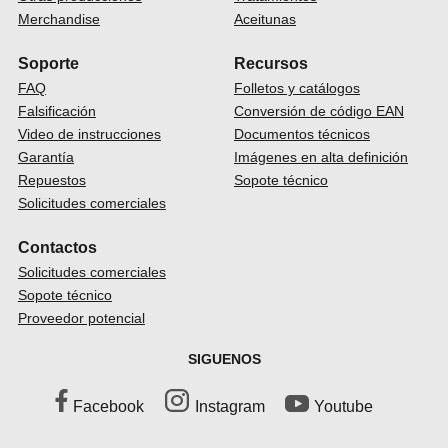
Merchandise
Aceitunas
Soporte
Recursos
FAQ
Folletos y catálogos
Falsificación
Conversión de código EAN
Video de instrucciones
Documentos técnicos
Garantía
Imágenes en alta definición
Repuestos
Sopote técnico
Solicitudes comerciales
Contactos
Solicitudes comerciales
Sopote técnico
Proveedor potencial
SIGUENOS
Facebook
Instagram
Youtube