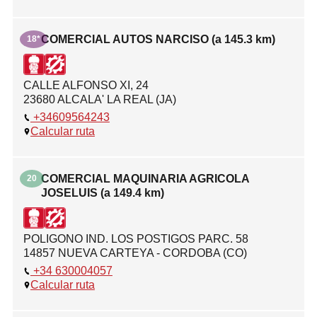
COMERCIAL AUTOS NARCISO (a 145.3 km)
18*
CALLE ALFONSO XI, 24
23680 ALCALA' LA REAL (JA)
+34609564243
Calcular ruta
COMERCIAL MAQUINARIA AGRICOLA
20
JOSELUIS (a 149.4 km)
POLIGONO IND. LOS POSTIGOS PARC. 58
14857 NUEVA CARTEYA - CORDOBA (CO)
+34 630004057
Calcular ruta