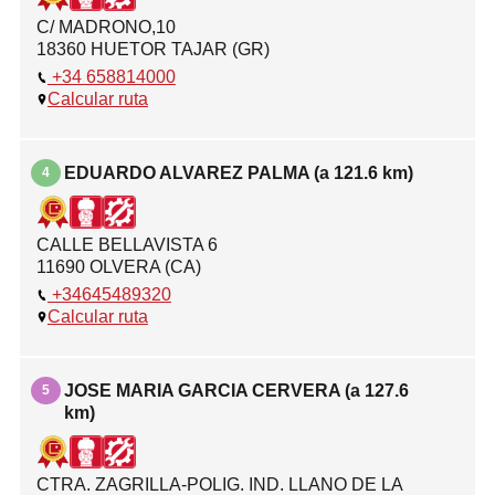
C/ MADRONO,10
18360 HUETOR TAJAR (GR)
+34 658814000
Calcular ruta
EDUARDO ALVAREZ PALMA (a 121.6 km)
4
CALLE BELLAVISTA 6
11690 OLVERA (CA)
+34645489320
Calcular ruta
JOSE MARIA GARCIA CERVERA (a 127.6
5
km)
CTRA. ZAGRILLA-POLIG. IND. LLANO DE LA